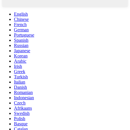
English
Chinese
French
German
Portuguese
Spanish
Russian
Japanese
Korean
Arabic
Irish
Greek
Turkish
Italian
Danish
Romanian
Indonesian
Czech
Afrikaans
Swedish
Polish
Basque
Catalan