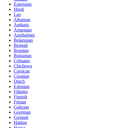
Esperanto
Hindi
Lao
Albanian
Amharic
Armenian
Azerbaijani
Belarusian
Bengali
Bosnian
Bulgarian
Cebuano
Chichewa
Corsican
Croatian
Dutch
Estonian
Filipino
Finnish
Frisian
Galician
Georgian
Gujarati
Haitian
Hausa