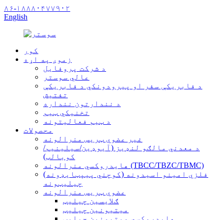
۸۶-۱۸۸۸۰۴۷۷۹۰۲
English
کور
زموږ په اړه
د شرکت پروفایل
عالي سوستر
د فابریکې سفر او پیرودونکي د فابریکې
تفتیش
د نندارتون ننداره
تخنیکي ټیم
د ټیم فعالیتونه
محصولات
غیر عضوي ټریس منرالونه
د معدني مالګو لنډیز (آیوډین/سیلینیم/
کوبالټ)
هایدروکسي منرالونه (TBCC/TBZC/TBMC)
فلزي امینو اسیدونه (کوچني پیپټایډونه)
چیلیټونه
عضوي ټریس منرالونه
ګلایسین چیلیټ
میتیونین چیلیټ
هایدروکسي میتیونین چیلیټ