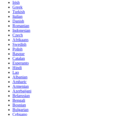
Irish
Greek
Turkish
Italian
Danish
Romanian
Indonesian
Czech
Afrikaans
Swedish
Polish
Basque
Catalan
Esperanto
Hindi
Lao
Albanian
Amharic
Armenian
Azerbaijani
Belarusian
Bengali
Bosnian
Bulgarian
Cebuano