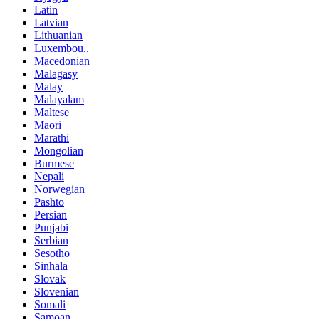
Latin
Latvian
Lithuanian
Luxembou..
Macedonian
Malagasy
Malay
Malayalam
Maltese
Maori
Marathi
Mongolian
Burmese
Nepali
Norwegian
Pashto
Persian
Punjabi
Serbian
Sesotho
Sinhala
Slovak
Slovenian
Somali
Samoan