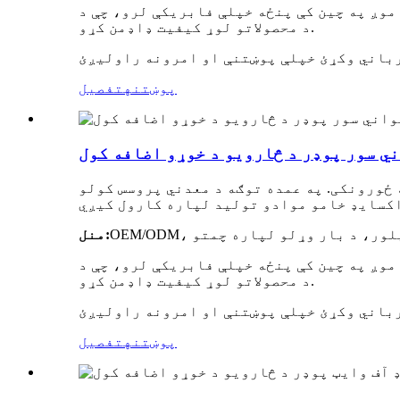
موږ په چین کې پنځه خپلې فابریکې لرو، چې د FAMI-QS/ISO/GMP تصدیق شوي، د بشپړ تولید لاین سره. موږ به ستاسو لپاره د تولید ټوله پروسه وڅارو ترڅو
د محصولاتو لوړ کیفیت ډاډمن کړو.
پوښتنه
تفصیل
ي سور پوډر د څارویو د خوړو اضافه کول
ځورونکی. په عمده توګه د معدني پروسس کولو
منل:
موږ په چین کې پنځه خپلې فابریکې لرو، چې د FAMI-QS/ISO/GMP تصدیق شوي، د بشپړ تولید لاین سره. موږ به ستاسو لپاره د تولید ټوله پروسه وڅارو ترڅو
د محصولاتو لوړ کیفیت ډاډمن کړو.
پوښتنه
تفصیل